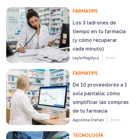
FARMATIPS
Los 3 ladrones de
tiempo en tu farmacia
(y cómo recuperar
cada minuto)
Leyla Magdycz
4 min
FARMATIPS
De 10 proveedores a 1
sola pantalla: cómo
simplificar las compras
de tu farmacia
Agostina Stefani
8 min
TECNOLOGÍA