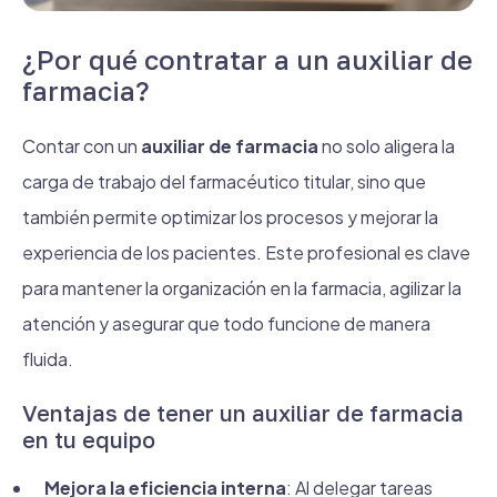
¿Por qué contratar a un auxiliar de
farmacia?
Contar con un
auxiliar de farmacia
no solo aligera la
carga de trabajo del farmacéutico titular, sino que
también permite optimizar los procesos y mejorar la
experiencia de los pacientes. Este profesional es clave
para mantener la organización en la farmacia, agilizar la
atención y asegurar que todo funcione de manera
fluida.
Ventajas de tener un auxiliar de farmacia
en tu equipo
Mejora la eficiencia interna
: Al delegar tareas