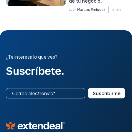
de tu negocio.
Juan Marcos Enriquez
3 min
¿Te interesa lo que ves?
Suscríbete.