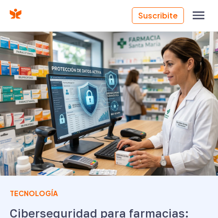
Suscribite
TECNOLOGÍA
Ciberseguridad para farmacias: