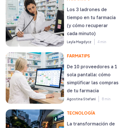
Los 3 ladrones de
tiempo en tu farmacia
(y cómo recuperar
cada minuto)
Leyla Magdycz
4 min
FARMATIPS
De 10 proveedores a 1
sola pantalla: cómo
simplificar las compras
de tu farmacia
Agostina Stefani
8 min
TECNOLOGÍA
La transformación de