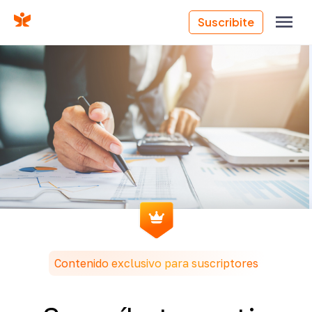
Suscribite
Contenido exclusivo para suscriptores
CONTENIDO EXCLUSIVO
Cuál es el margen neto promedio