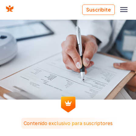
Suscribite
LA INDUSTRIA
Contenido exclusivo para suscriptores
Requisitos para dar de alta tu