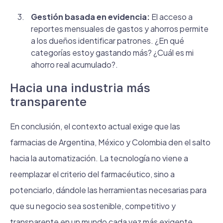
Gestión basada en evidencia:
El acceso a
reportes mensuales de gastos y ahorros permite
a los dueños identificar patrones. ¿En qué
categorías estoy gastando más? ¿Cuál es mi
ahorro real acumulado?.
Hacia una industria más
transparente
En conclusión, el contexto actual exige que las
farmacias de Argentina, México y Colombia den el salto
hacia la automatización. La tecnología no viene a
reemplazar el criterio del farmacéutico, sino a
potenciarlo, dándole las herramientas necesarias para
que su negocio sea sostenible, competitivo y
transparente en un mundo cada vez más exigente.