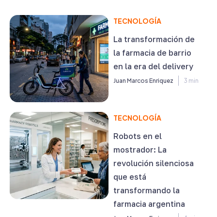
TECNOLOGÍA
La transformación de
la farmacia de barrio
en la era del delivery
Juan Marcos Enriquez
3 min
TECNOLOGÍA
Robots en el
mostrador: La
revolución silenciosa
que está
transformando la
farmacia argentina