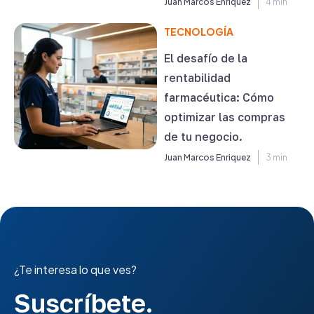
Juan Marcos Enriquez
4 min
TECNOLOGÍA
El desafío de la
rentabilidad
farmacéutica: Cómo
optimizar las compras
de tu negocio.
Juan Marcos Enriquez
3 min
¿Te interesa lo que ves?
Suscríbete.