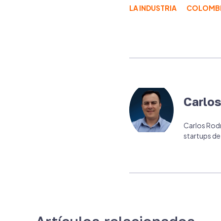
LA INDUSTRIA
COLOMB
Carlos
Carlos Rodr
startups d