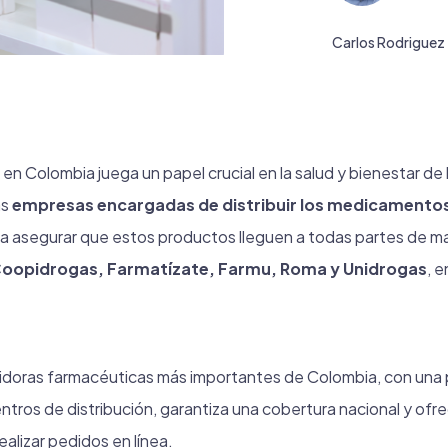
Carlos Rodriguez
 en Colombia juega un papel crucial en la salud y bienestar de 
as
empresas encargadas de distribuir los medicamentos
ara asegurar que estos productos lleguen a todas partes de m
Coopidrogas, Farmatízate, Farmu, Roma y Unidrogas
, e
uidoras farmacéuticas más importantes de Colombia, con una p
ntros de distribución, garantiza una cobertura nacional y ofre
ealizar pedidos en línea.