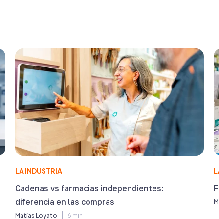
LA INDUSTRIA
L
Cadenas vs farmacias independientes:
F
diferencia en las compras
M
Matías Loyato
6 min