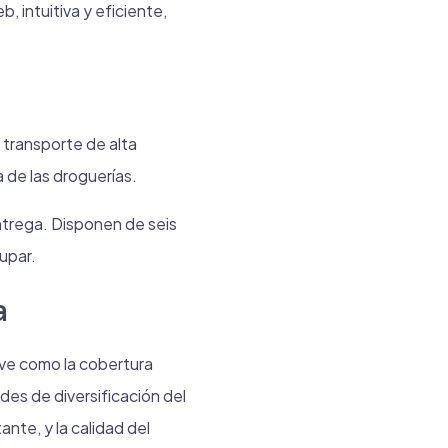
 intuitiva y eficiente,
 transporte de alta
 de las droguerías.
ntrega. Disponen de seis
upar.
a
ave como la cobertura
es de diversificación del
ante, y la calidad del