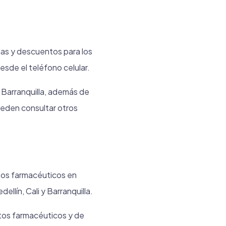
jas y descuentos para los
esde el teléfono celular.
 Barranquilla, además de
ueden consultar otros
tos farmacéuticos en
ellín, Cali y Barranquilla.
tos farmacéuticos y de