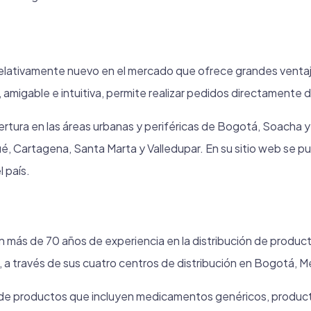
 relativamente nuevo en el mercado que ofrece grandes venta
, amigable e intuitiva, permite realizar pedidos directamente d
rtura en las áreas urbanas y periféricas de Bogotá, Soacha y
é, Cartagena, Santa Marta y Valledupar. En su sitio web se p
 país.
más de 70 años de experiencia en la distribución de produc
l, a través de sus cuatro centros de distribución en Bogotá, Med
de productos que incluyen medicamentos genéricos, produc