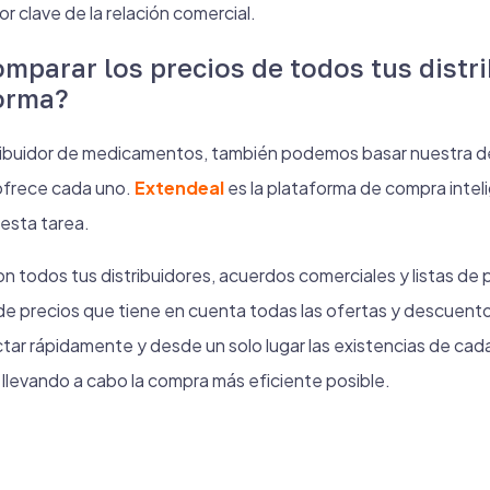
dor clave de la relación comercial.
omparar los precios de todos tus distr
forma?
stribuidor de medicamentos, también podemos basar nuestra de
ofrece cada uno.
Extendeal
es la plataforma de compra intel
esta tarea.
 todos tus distribuidores, acuerdos comerciales y listas de 
e precios que tiene en cuenta todas las ofertas y descuento
ar rápidamente y desde un solo lugar las existencias de cada
llevando a cabo la compra más eficiente posible.