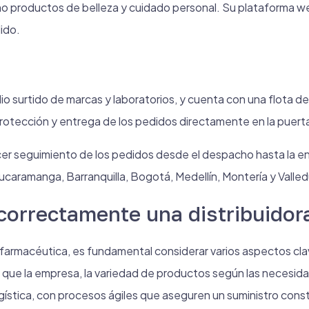
mo productos de belleza y cuidado personal. Su plataforma web,
dido.
o surtido de marcas y laboratorios, y cuenta con una flota de
protección y entrega de los pedidos directamente en la puerta
cer seguimiento de los pedidos desde el despacho hasta la e
caramanga, Barranquilla, Bogotá, Medellín, Montería y Valled
correctamente una distribuidor
ra farmacéutica, es fundamental considerar varios aspectos cl
 que la empresa, la variedad de productos según las necesidad
logística, con procesos ágiles que aseguren un suministro const