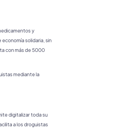
e medicamentos y
economía solidaria, sin
nta con más de 5000
guistas mediante la
te digitalizar toda su
ilita a los droguistas