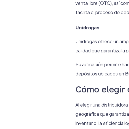
venta libre (OTC), así co
facilita el proceso de pe
Unidrogas
Unidrogas ofrece un ampli
calidad que garantiza la 
Su aplicación permite ha
depósitos ubicados en Bu
Cómo elegir 
Al elegir una distribuido
geográfica que garantiza
inventario, la eficiencia 