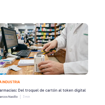
A INDUSTRIA
armacias: Del troquel de cartón al token digital
arcos Nasillo
3 min