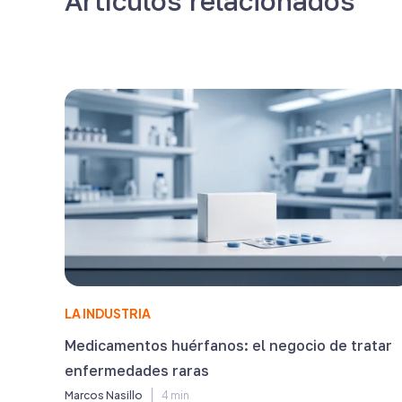
Artículos relacionados
LA INDUSTRIA
Medicamentos huérfanos: el negocio de tratar
enfermedades raras
Marcos Nasillo
4 min