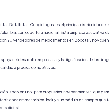
tas Detallistas, Coopidrogas, es el principal distribuidor d
olombia, con cobertura nacional. Esta empresa asociativa de 
ó con 20 vendedores de medicamentos en Bogotá y hoy cue
apoyar el desarrollo empresarial y la dignificación de los dro
 calidad a precios competitivos.
ción "todo en uno" para droguerías independientes, que permi
ecisiones empresariales. Incluye un módulo de compra que fac
era digital.