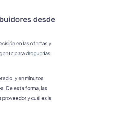
ibuidores desde
cisión en las ofertas y
igente para
droguerías
precio, y en minutos
s. De esta forma, las
 proveedor y cuál es la