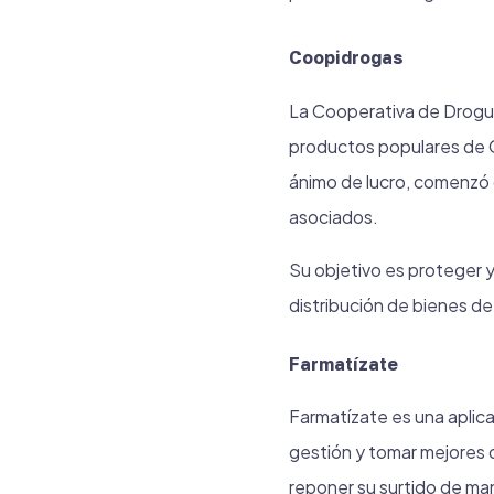
Coopidrogas
La Cooperativa de Droguis
productos populares de C
ánimo de lucro, comenz
asociados.
Su objetivo es proteger y 
distribución de bienes de
Farmatízate
Farmatízate es una aplica
gestión y tomar mejores d
reponer su surtido de man