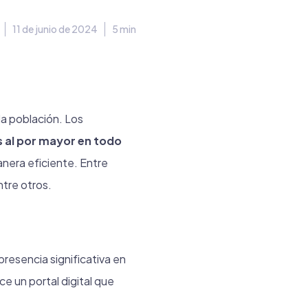
11 de junio de 2024
5 min
la población. Los
 al por mayor en todo
anera eficiente. Entre
ntre otros.
resencia significativa en
ce un portal digital que