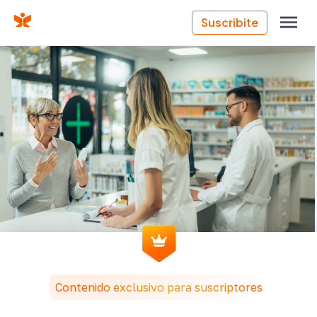
Suscribite
FARMATIPS
Contenido exclusivo para suscriptores
¿Qué es la farmacia asistencial y