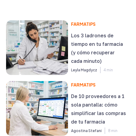
FARMATIPS
Los 3 ladrones de
tiempo en tu farmacia
(y cómo recuperar
cada minuto)
Leyla Magdycz
4 min
FARMATIPS
De 10 proveedores a 1
sola pantalla: cómo
simplificar las compras
de tu farmacia
Agostina Stefani
8 min