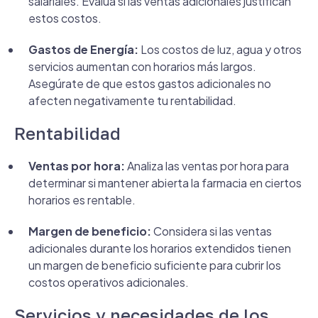
salariales. Evalúa si las ventas adicionales justifican
estos costos.
Gastos de Energía:
Los costos de luz, agua y otros
servicios aumentan con horarios más largos.
Asegúrate de que estos gastos adicionales no
afecten negativamente tu rentabilidad.
Rentabilidad
Ventas por hora:
Analiza las ventas por hora para
determinar si mantener abierta la farmacia en ciertos
horarios es rentable.
Margen de beneficio:
Considera si las ventas
adicionales durante los horarios extendidos tienen
un margen de beneficio suficiente para cubrir los
costos operativos adicionales.
Servicios y necesidades de los