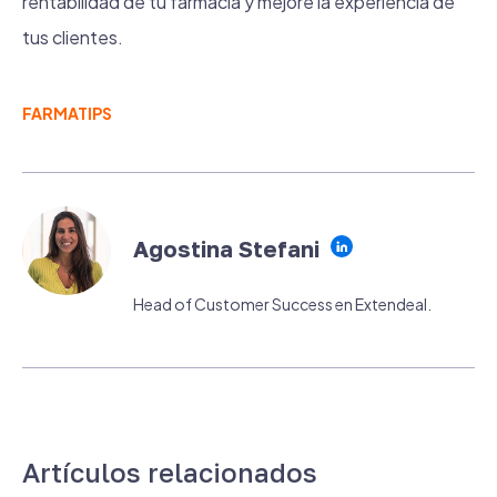
rentabilidad de tu farmacia y mejore la experiencia de
tus clientes.
FARMATIPS
Agostina Stefani
Head of Customer Success en Extendeal.
Artículos relacionados