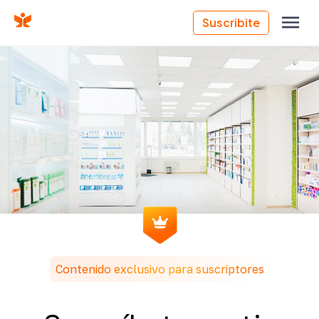
Suscribite
Contenido exclusivo para suscriptores
FARMATIPS
Cómo organizar mi droguería: guía