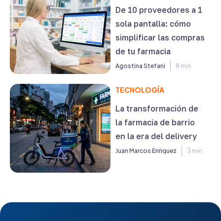
De 10 proveedores a 1
sola pantalla: cómo
simplificar las compras
de tu farmacia
Agostina Stefani
8 min
TECNOLOGÍA
La transformación de
la farmacia de barrio
en la era del delivery
Juan Marcos Enriquez
3 min