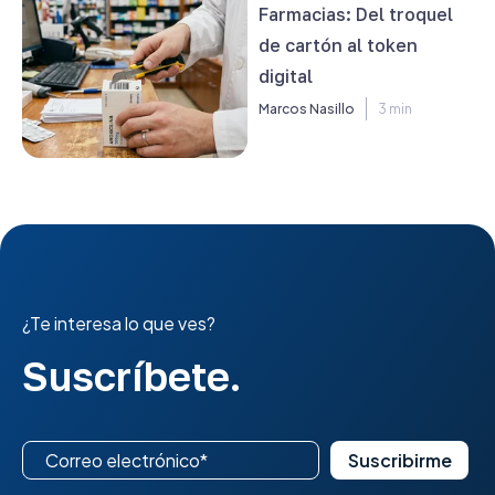
Farmacias: Del troquel
de cartón al token
digital
Marcos Nasillo
3 min
¿Te interesa lo que ves?
Suscríbete.