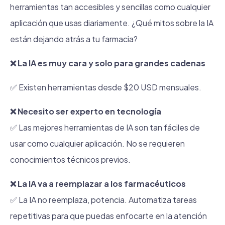
herramientas tan accesibles y sencillas como cualquier
aplicación que usas diariamente. ¿Qué mitos sobre la IA
están dejando atrás a tu farmacia?
❌ La IA es muy cara y solo para grandes cadenas
✅ Existen herramientas desde $20 USD mensuales.
❌ Necesito ser experto en tecnología
✅ Las mejores herramientas de IA son tan fáciles de
usar como cualquier aplicación. No se requieren
conocimientos técnicos previos.
❌ La IA va a reemplazar a los farmacéuticos
✅ La IA no reemplaza, potencia. Automatiza tareas
repetitivas para que puedas enfocarte en la atención