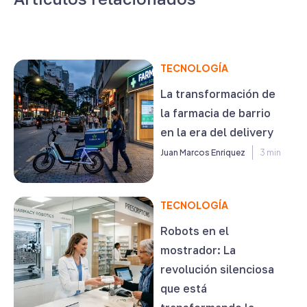
TECNOLOGÍA
La transformación de
la farmacia de barrio
en la era del delivery
Juan Marcos Enriquez
3 min
TECNOLOGÍA
Robots en el
mostrador: La
revolución silenciosa
que está