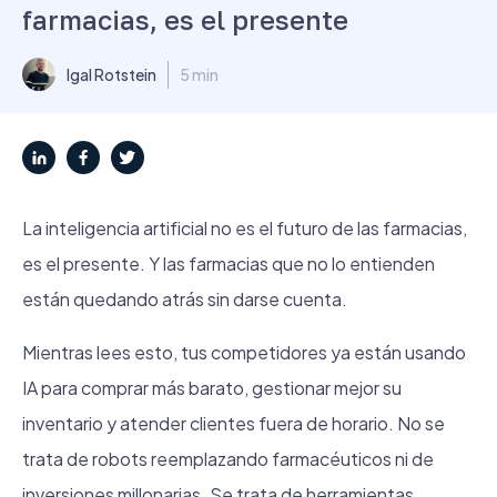
farmacias, es el presente
Igal Rotstein
5 min
La inteligencia artificial no es el futuro de las farmacias,
es el presente. Y las farmacias que no lo entienden
están quedando atrás sin darse cuenta.
Mientras lees esto, tus competidores ya están usando
IA para comprar más barato, gestionar mejor su
inventario y atender clientes fuera de horario. No se
trata de robots reemplazando farmacéuticos ni de
inversiones millonarias. Se trata de herramientas