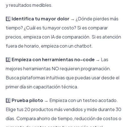
y resultados medibles.
1️⃣
Identifica tu mayor dolor →
¿Dónde pierdes más
tiempo? ¿Cuál es tu mayor costo? Si es comparar
precios, empieza con IA de comparación. Si es atención
fuera de horario, empieza con un chatbot.
2️⃣
Empieza con herramientas no-code
→ Las
mejores herramientas NO requieren programación.
Busca plataformas intuitivas que puedas usar desde el
primer día sin capacitación técnica.
3️⃣
Prueba piloto
→ Empieza con un testeo acotado.
Elige tus 20 productos más vendidos y mide durante 30
días. Compara ahorro de tiempo, reducción de costos o