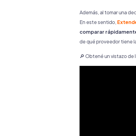
Además, al tomar una dec
En este sentido,
Extend
comparar rápidamente d
de qué proveedor tiene la
🔎 Obtené un vistazo de 