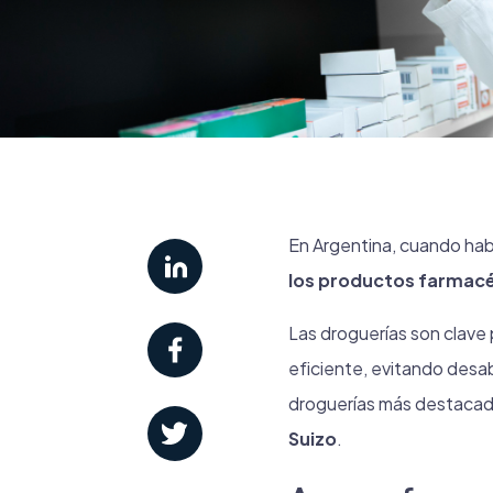
En Argentina, cuando habl
los productos farmacéu
Las droguerías son clave 
eficiente, evitando desa
droguerías más destacad
Suizo
.