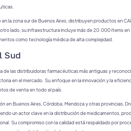
ticas.
o en la zona sur de Buenos Aires, distribuyen productos en 
 otro lado, su infraestructura incluye más de 20.000 ítems en 
entos como tecnología médica de alta complejidad.
l Sud
a de las distribuidoras farmacéuticas más antiguas y reconoc
oria en el mercado. Su enfoque en la innovación y la eficienci
tos de venta en todo el país.
ión en Buenos Aires, Córdoba, Mendoza y otras provincias, D
iendo un actor clave en la distribución de medicamentos, pro
sonal. Su compromiso con la calidad está respaldado por proc