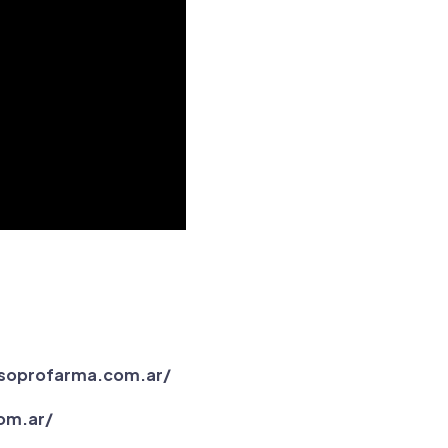
soprofarma.com.ar/
om.ar/