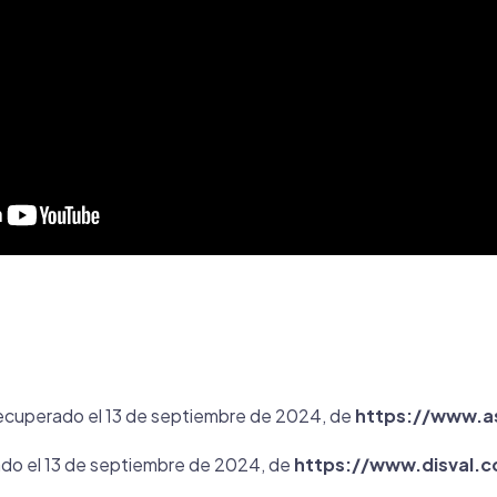
 Recuperado el 13 de septiembre de 2024, de
https://www.a
rado el 13 de septiembre de 2024, de
https://www.disval.c