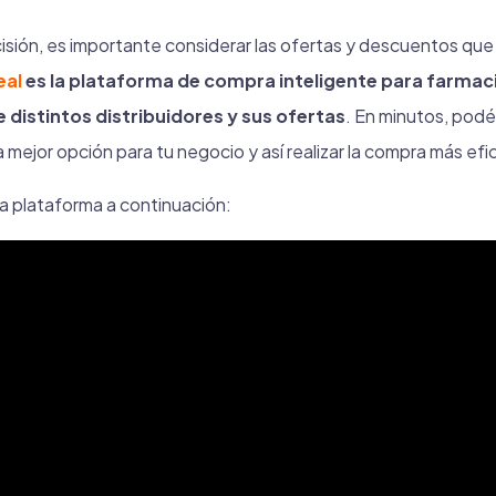
isión, es importante considerar las ofertas y descuentos qu
eal
es la plataforma de compra inteligente para farmac
istintos distribuidores y sus ofertas
. En minutos, podés
 mejor opción para tu negocio y así realizar la compra más efi
la plataforma a continuación: