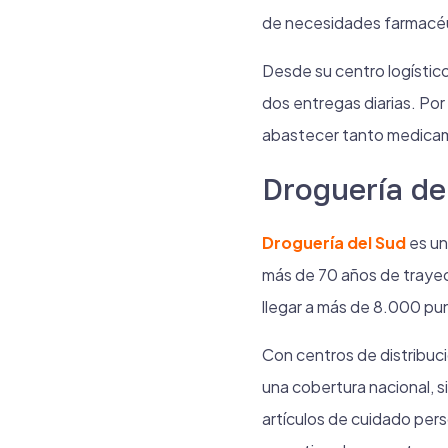
de necesidades farmacéu
Desde su centro logístic
dos entregas diarias. Por
abastecer tanto medicam
Droguería de
Droguería del Sud
es un
más de 70 años de trayect
llegar a más de 8.000 pun
Con centros de distribuc
una cobertura nacional, s
artículos de cuidado per