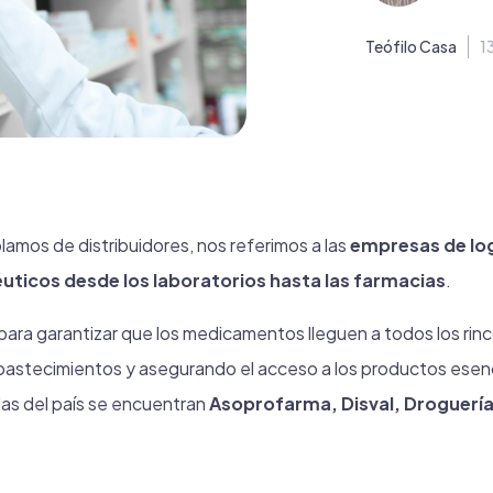
Teófilo Casa
1
amos de distribuidores, nos referimos a las
empresas de log
ticos desde los laboratorios hasta las farmacias
.
para garantizar que los medicamentos lleguen a todos los rin
bastecimientos y asegurando el acceso a los productos esenci
as del país se encuentran
Asoprofarma, Disval, Droguerí