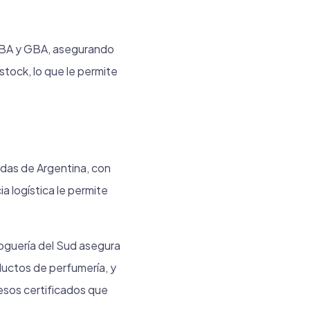
CABA y GBA, asegurando
stock, lo que le permite
idas de Argentina, con
a logística le permite
roguería del Sud asegura
ductos de perfumería, y
esos certificados que