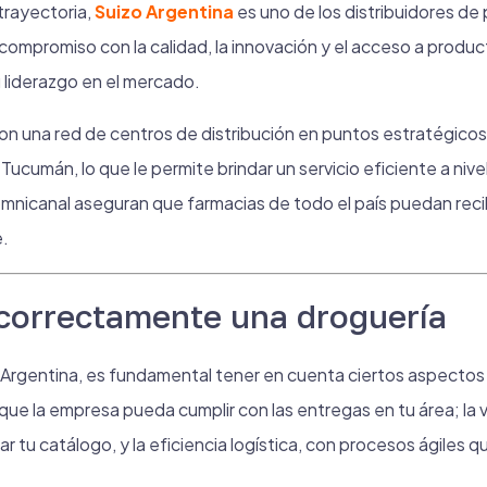
trayectoria,
Suizo Argentina
es uno de los distribuidores d
compromiso con la calidad, la innovación y el acceso a product
 liderazgo en el mercado.
on una red de centros de distribución en puntos estratégico
Tucumán, lo que le permite brindar un servicio eficiente a nive
mnicanal aseguran que farmacias de todo el país puedan reci
e.
correctamente una droguería
en Argentina, es fundamental tener en cuenta ciertos aspectos
que la empresa pueda cumplir con las entregas en tu área; la
car tu catálogo, y la eficiencia logística, con procesos ágiles