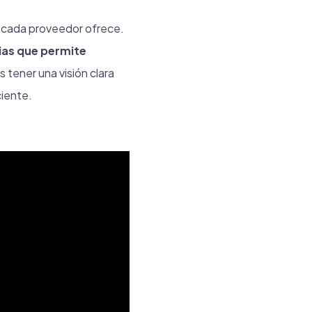
e cada proveedor ofrece.
ias que permite
 tener una visión clara
ciente.