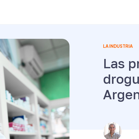
LA INDUSTRIA
Las p
drogu
Argen