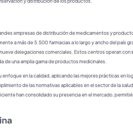
nservación y distribución de los productos.
grandes empresas de distribución de medicamentos y produc
mente a más de 5.500 farmacias a lo largo y ancho del país gra
y nueve delegaciones comerciales. Estos centros operan con i
da de una amplia gama de productos medicinales.
enfoque en la calidad, aplicando las mejores prácticas en logís
imiento de las normativas aplicables en el sector de la salud.
ficiente han consolidado su presencia en el mercado, permitié
ina