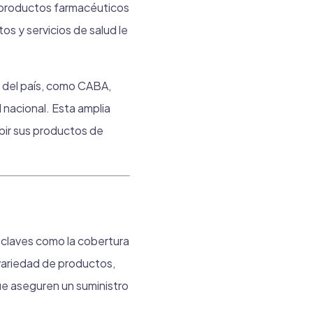
e productos farmacéuticos
os y servicios de salud le
s del país, como CABA,
l nacional. Esta amplia
bir sus productos de
 claves como la cobertura
 variedad de productos,
 que aseguren un suministro