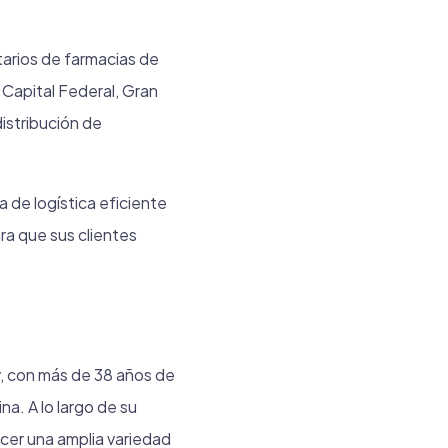
tarios de farmacias de
 Capital Federal, Gran
distribución de
 de logística eficiente
ra que sus clientes
y, con más de 38 años de
a. A lo largo de su
acer una amplia variedad