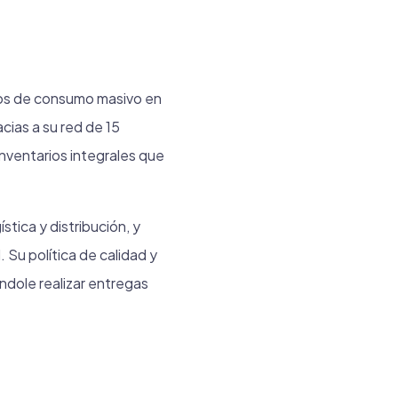
tos de consumo masivo en
cias a su red de 15
nventarios integrales que
tica y distribución, y
 Su política de calidad y
ndole realizar entregas