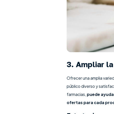
3. Ampliar l
Ofrecer una amplia varie
público diverso y satisfa
farmacias,
puede ayudar
ofertas para cada pro