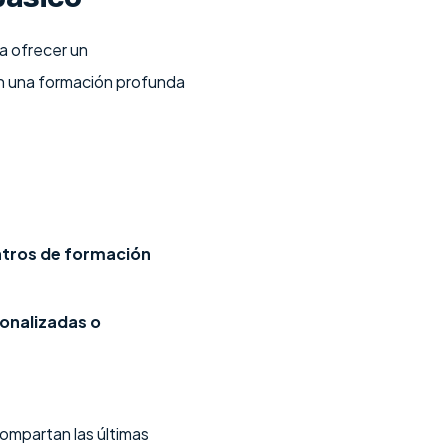
a ofrecer un
en una formación profunda
ntros de formación
sonalizadas o
ompartan las últimas