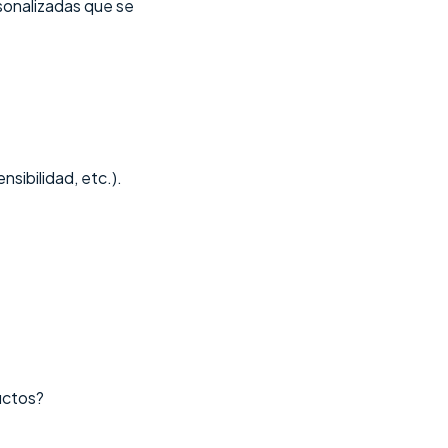
sonalizadas que se
ensibilidad, etc.).
uctos?