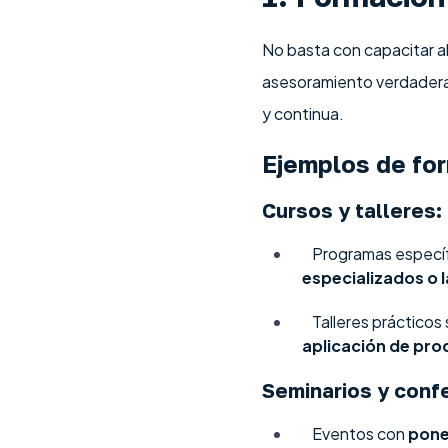
No basta con capacitar a
asesoramiento verdade
y continua.
Ejemplos de for
Cursos y talleres:
Programas especí
especializados o 
Talleres prácticos
aplicación de pr
Seminarios y conf
Eventos con
pone