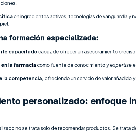
aciones.
ífica
en ingredientes activos, tecnologías de vanguardia y 
piel.
na formación especializada:
nte capacitado
capaz de ofrecer un asesoramiento preciso y 
 en la farmacia
como fuente de conocimiento y
expertise
e
e la competencia,
ofreciendo un servicio de valor añadido y
ento personalizado: enfoque in
lizado no se trata solo de recomendar productos. Se trata 