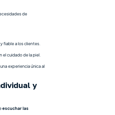
necesidades de
fiable a los clientes.
n el cuidado de la piel.
 una experiencia única al
dividual y
de
escuchar las