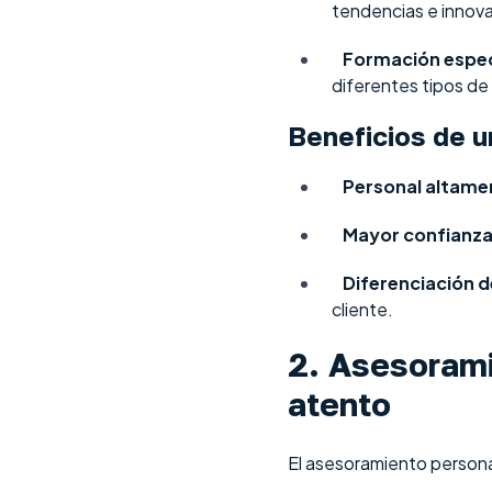
tendencias e innov
Formación espec
diferentes tipos de 
Beneficios de u
Personal altame
Mayor confianza
Diferenciación d
cliente.
2. Asesorami
atento
El asesoramiento persona