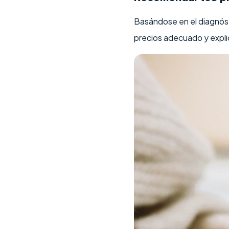
Basándose en el diagnóst
precios adecuado y explic