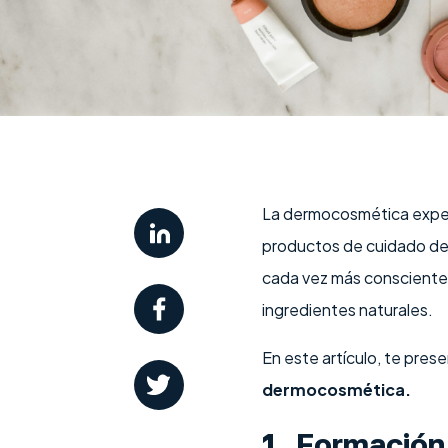
La dermocosmética exper
productos de cuidado de l
cada vez más conscientes
ingredientes naturales.
En este artículo, te pre
dermocosmética.
1. Formación