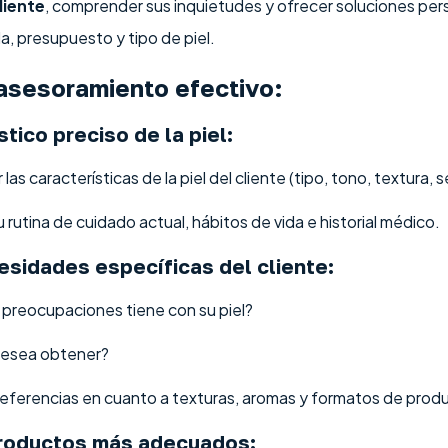
liente
, comprender sus inquietudes y ofrecer soluciones per
da, presupuesto y tipo de piel.
asesoramiento efectivo:
tico preciso de la piel:
las características de la piel del cliente (tipo, tono, textura, s
 rutina de cuidado actual, hábitos de vida e historial médico.
cesidades específicas del cliente:
preocupaciones tiene con su piel?
desea obtener?
referencias en cuanto a texturas, aromas y formatos de prod
roductos más adecuados: