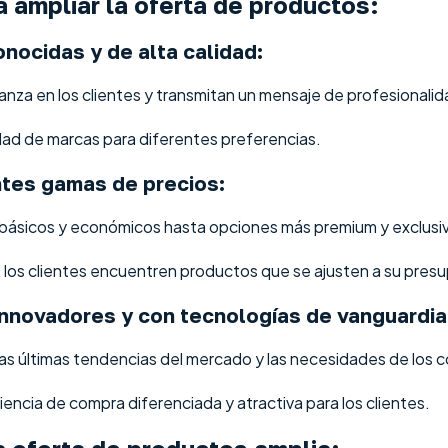
a ampliar la oferta de productos:
onocidas y de alta calidad:
anza en los clientes y transmitan un mensaje de profesionalid
dad de marcas para diferentes preferencias.
ntes gamas de precios:
ásicos y económicos hasta opciones más premium y exclusi
 los clientes encuentren productos que se ajusten a su pres
innovadores y con tecnologías de vanguardia
as últimas tendencias del mercado y las necesidades de los 
encia de compra diferenciada y atractiva para los clientes.