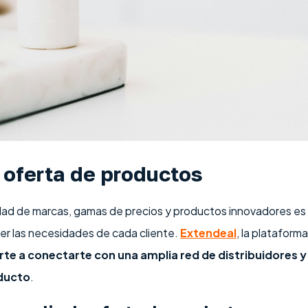
a oferta de productos
dad de marcas, gamas de precios y productos innovadores es c
cer las necesidades de cada cliente.
Extendeal
, la plataform
te a conectarte con una amplia red de distribuidores y
ducto
.