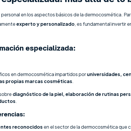
l personal en los aspectos básicos de la dermocosmética. Par
ramente
experto y personalizado
, es fundamental invertir 
mación especializada:
ficos en dermocosmética impartidos por
universidades, ce
las propias marcas cosméticas
.
 sobre
diagnóstico de la piel, elaboración de rutinas per
oductos
.
erencias:
ntes reconocidos
en el sector de la dermocosmética que c