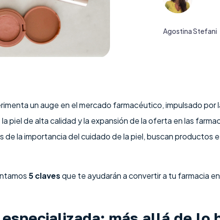
Agostina Stefani
imenta un auge en el mercado farmacéutico, impulsado por 
a piel de alta calidad y la expansión de la oferta en las farm
 de la importancia del cuidado de la piel, buscan productos e
sentamos
5 claves
que te ayudarán a convertir a tu farmacia e
 especializada: más allá de lo 