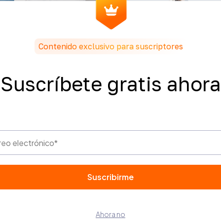
Malena Bertolott
Contenido exclusivo para suscriptores
Suscríbete gratis ahora
Ahora no