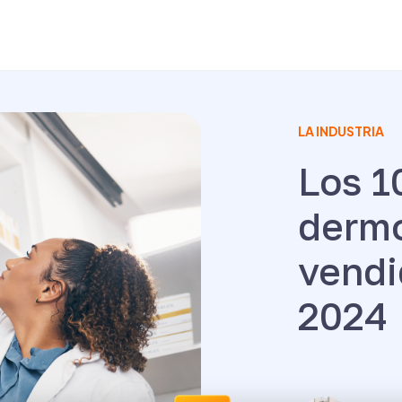
LA INDUSTRIA
Los 1
derm
vendi
2024