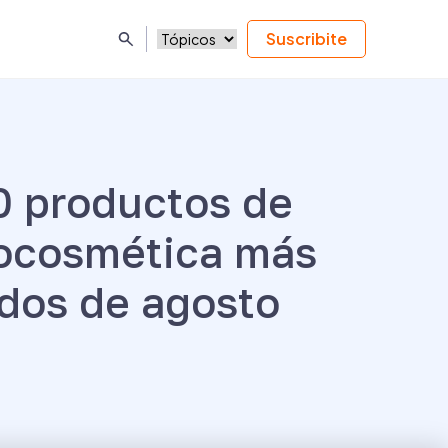
Suscribite
0 productos de
ocosmética más
dos de agosto