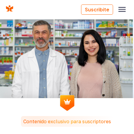
Suscribite
FARMATIPS
Contenido exclusivo para suscriptores
Programa de fidelización para