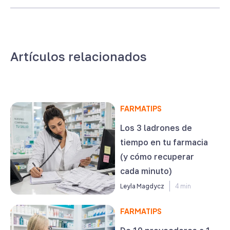
Artículos relacionados
FARMATIPS
Los 3 ladrones de
tiempo en tu farmacia
(y cómo recuperar
cada minuto)
Leyla Magdycz
4 min
FARMATIPS