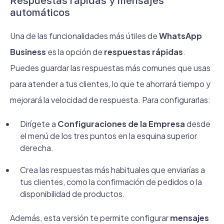
Respuestas rápidas y mensajes
automáticos
Una de las funcionalidades más útiles de
WhatsApp
Business
es la opción de
respuestas rápidas
.
Puedes guardar las respuestas más comunes que usas
para atender a tus clientes, lo que te ahorrará tiempo y
mejorará la velocidad de respuesta. Para configurarlas:
Dirígete a
Configuraciones de la Empresa
desde
el menú de los tres puntos en la esquina superior
derecha.
Crea las respuestas más habituales que enviarías a
tus clientes, como la confirmación de pedidos o la
disponibilidad de productos.
Además, esta versión te permite configurar
mensajes