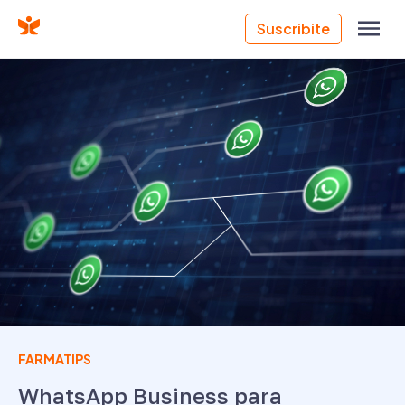
Suscribite
FARMATIPS
WhatsApp Business para