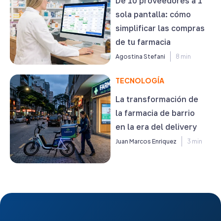
De 10 proveedores a 1
sola pantalla: cómo
simplificar las compras
de tu farmacia
Agostina Stefani
8 min
TECNOLOGÍA
La transformación de
la farmacia de barrio
en la era del delivery
Juan Marcos Enriquez
3 min